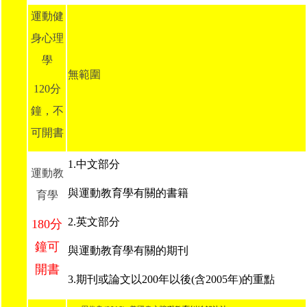
運動健
身心理
學
無範圍
120分
鐘，不
可開書
1.中文部分
運動教
與運動教育學有關的書籍
育學
2.英文部分
180分
鐘可
與運動教育學有關的期刊
開書
3.期刊或論文以200年以後(含2005年)的重點