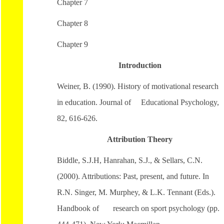
Chapter 7
Chapter 8
Chapter 9
Introduction
Weiner, B. (1990). History of motivational research
in education. Journal of Educational Psychology,
82, 616-626.
Attribution Theory
Biddle, S.J.H, Hanrahan, S.J., & Sellars, C.N.
(2000). Attributions: Past, present, and future. In
R.N. Singer, M. Murphey, & L.K. Tennant (Eds.).
Handbook of research on sport psychology (pp.