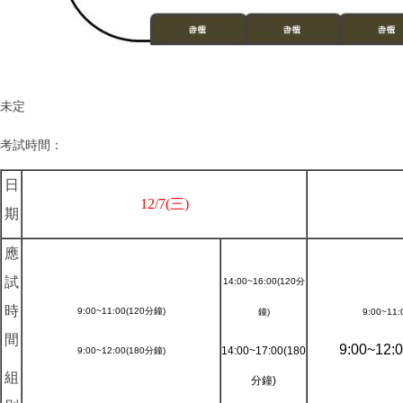
未定
考試時間：
日
12/7(三)
期
應
試
14:00~16:00(120
分
時
9:00~11:00(120
分鐘
)
鐘
)
9:00~11:
間
9:00~12:
14:00~17:00(180
9:00~12:00(180
分鐘
)
組
分鐘
)