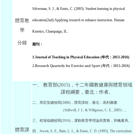
Silverman, S. J., & Ennis, C. (2003).
Student learning in physical
體育教
education(2nd):Applying research to enhance instruction.
Human
學
Kinetics
, Champaign, IL.
分鐘
期刊：
1.Journal of Teaching in Physical Education (年代：2013-2016)
2.Research Quarterly for Exercise and Sport (年代：2013-2016)
一、 教育部(2015)，十二年國教健康與體育領域
課程綱要，臺北：作者。
二、周宏室總校閱(2006)，體育課程，臺北：易利圖書
（Stillwell, J. L. & Willgoose, C. E., 2005）。
三、程瑞福總校閱(2016)，運動教育學理論與實務，和楓書局。
體育課
四、Jewett, A. E., Bain, L. L., & Ennis, C. D. (1995). The curriculum