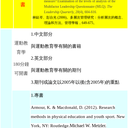
measure? Examination of the levels of analysis of the 
書
Multifactor Leadership Questionnaire (MLQ). 
The 
Leadership Quarterly
, 
20
(4), 604-616.
林鉦岑、彭台光 (2006)。多層次管理研究：分析層次的概念、
理論和方法。管理學報，649-675。
1.中文部分
運動教
與運動教育學有關的書籍
育學
2.英文部分
180分鐘
與運動教育學有關的期刊
可開書
3.期刊或論文以2005年以後(含2005年)的重點
1.專書
Armour, K. & Macdonald, D. (2012). Research
methods in physical education and youth sport. New
Michael W. Metzler
.
York, NY: Routledge.