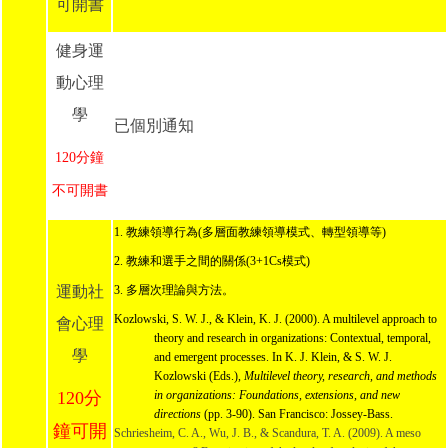
可開書
健身運
動心理
學
已個別通知
120分鐘
不可開書
1. 教練領導行為(多層面教練領導模式、轉型領導等)
2. 教練和選手之間的關係(3+1Cs模式)
運動社
3. 多層次理論與方法。
Kozlowski, S. W. J., & Klein, K. J. (2000). A multilevel approach to 
會心理
theory and research in organizations: Contextual, temporal, 
學
and emergent processes. In K. J. Klein, & S. W. J. 
Kozlowski (Eds.), 
Multilevel theory, research, and methods 
120分
in organizations: Foundations, extensions, and new 
directions
 (pp. 3-90). San Francisco: Jossey-Bass.
鐘可開
Schriesheim, C. A., Wu, J. B., & Scandura, T. A. (2009). A meso 