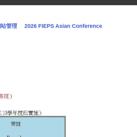
網站管理
2026 FIEPS Asian Conference