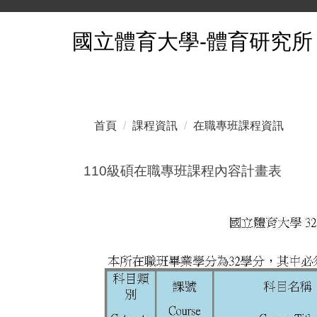
跳
國立體育大學-體育研究所
到
主
要
內
容
區
首頁
課程資訊
在職專班課程資訊
110級碩在職專班課程內容計畫表