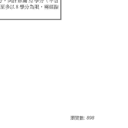
瀏覽數:
898