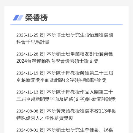
榮譽榜
賀!!本所博士班研究生張怡雅獲選國
2025-11-25
科會千里馬計畫
賀!!本所碩士班畢業校友劉怡君榮獲
2024-11-28
2024台灣運動教育學會優秀碩士論文奬
賀!!本所陳子軒教授榮獲第二十三屆
2024-11-19
卓越新聞獎平面及網路(文字)類-新聞評論獎
賀!!本所陳子軒教授作品入圍第二十
2024-11-13
三屆卓越新聞獎平面及網路(文字)類-新聞評論獎
賀!!本所黃東治教授獲選本校113年度
2024-08-08
特殊優秀人才彈性薪資獎勵
賀!!本所碩士班研究生李佳蓁、祝嘉
2024-08-01