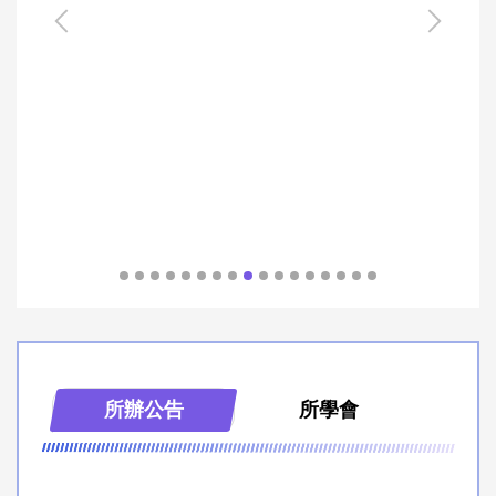
所辦公告
所學會