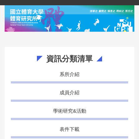
跳
到
主
要
內
容
區
資訊分類清單
系所介紹
成員介紹
學術研究&活動
表件下載