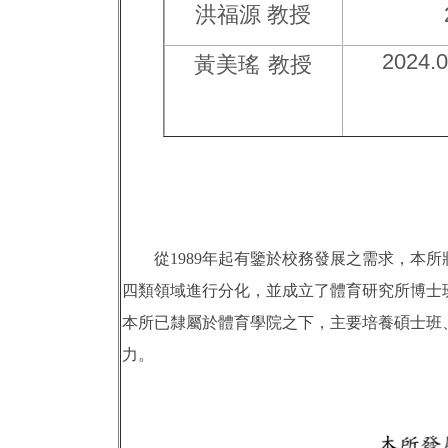
洪福源
教授
2024.
黃美瑤
教授
從1989年起有鑒於校務發展之需求，本
四類領域進行分化，並成立了體育研究所博士
本所已隸屬於體育學院之下，主要培養碩士班
力。