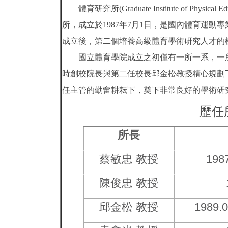
體育研究所(Graduate Institute of Physi
所，成立於1987年7月1日，是國內體育運
成立後，第二個培養高級體育學術研究人才的
國立體育學院成立之初僅有一所一系，一所
時創校院長與第二任校長邱金松教授精心規劃
任主管的勤奮耕耘下，奠下非常良好的學術研
歷任
所長
蔡敏忠
教授
198
陳俊忠
教授
邱金松
教授
1989.