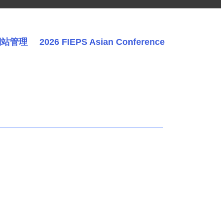
網站管理
2026 FIEPS Asian Conference