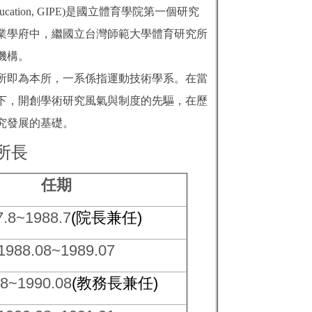
cal Education, GIPE)是國立體育學院第一個研究
動專業學府中，繼國立台灣師範大學體育研究所
機構。
即為本所，一系係指運動技術學系。在當
下，開創學術研究風氣與制度的先驅，在歷
究發展的基礎。
所長
任期
7.8~1988.7
(
院長兼任
)
1988.08~1989.07
08~1990.08
(
教務長兼任
)