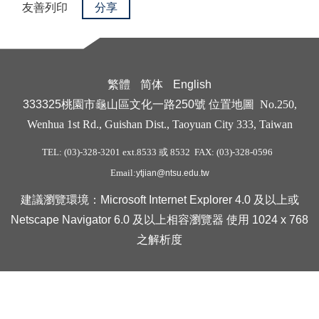
友善列印
分享
繁體
简体
English
333325桃園市龜山區文化一路250號
位置地圖
No.250,
Wenhua 1st Rd., Guishan Dist., Taoyuan City 333, Taiwan
TEL: (03)-328-3201 ext.8533 或 8532 FAX: (03)-328-0596
Email:
ytjian@ntsu.edu.tw
建議瀏覽環境：Microsoft Internet Explorer 4.0 及以上或
Netscape Navigator 6.0 及以上相容瀏覽器 使用 1024 x 768
之解析度