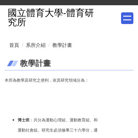
跳
國立體育大學-體育研
到
究所
主
要
內
首頁
系所介紹
教學計畫
容
區
教學計畫
本所為教學及研究之便利，依其研究領域分為：
博士班
：共分為運動心理組、運動教育組、和
運動社會組。研究生必須修畢三十六學分，通