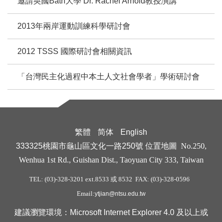
邀請英國Bath大學 Dr. Rachel Arnold教授演講
2013年兩岸運動訓練科學研討會
2012 TSSS 國際研討會相關資訊
「台灣民主化過程中本土人文社會學者」學術研討會
繁體
简体
English
333325桃園市龜山區文化一路250號
位置地圖
No.250,
Wenhua 1st Rd., Guishan Dist., Taoyuan City 333, Taiwan
TEL: (03)-328-3201 ext.8533 或 8532 FAX: (03)-328-0596
Email:
ytjian@ntsu.edu.tw
建議瀏覽環境：Microsoft Internet Explorer 4.0 及以上或