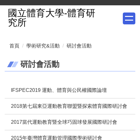
跳
國立體育大學-體育研
到
究所
主
要
內
首頁
學術研究&活動
研討會活動
容
區
研討會活動
IFSPEC2019 運動、體育與公民權國際論壇
2018第七屆東亞運動教育聯盟暨探索體育國際研討會
2017當代運動教育暨全球巧固球發展國際研討會
2015年臺灣體育運動管理國際學術研討會