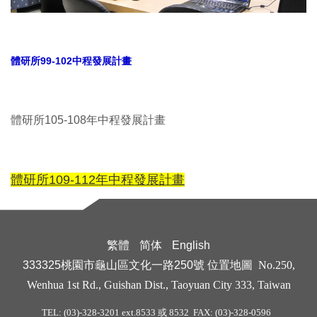
體研所99-102中程發展計畫
體研所105-108年中程發展計畫
體研所109-112年中程發展計畫
繁體
简体
English
333325桃園市龜山區文化一路250號
位置地圖
No.250,
Wenhua 1st Rd., Guishan Dist., Taoyuan City 333, Taiwan
TEL: (03)-328-3201 ext.8533 或 8532 FAX: (03)-328-0596