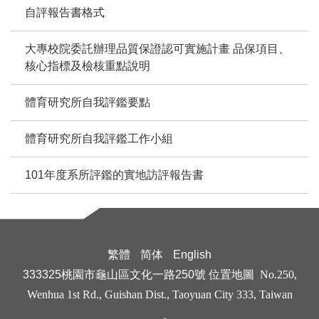
自評報告書格式
大專校院委託辦理品質保證認可實施計畫 品保項目、
核心指標及檢核重點說明
體育研究所自我評鑑要點
體育研究所自我評鑑工作小組
101年度系所評鑑的實地訪評報告書
繁體
简体
English
333325桃園市龜山區文化一路250號
位置地圖
No.250,
Wenhua 1st Rd., Guishan Dist., Taoyuan City 333, Taiwan