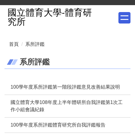
跳
國立體育大學-體育研
到
究所
主
要
內
首頁
系所評鑑
容
區
系所評鑑
100學年度系所評鑑第一階段評鑑意見改善結果說明
國立體育大學108年度上半年體研所自我評鑑第1次工
作小組會議紀錄
100學年度系所評鑑體育研究所自我評鑑報告