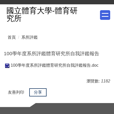
跳
國立體育大學-體育研
到
究所
主
要
內
首頁
系所評鑑
容
區
100學年度系所評鑑體育研究所自我評鑑報告
100學年度系所評鑑體育研究所自我評鑑報告.doc
瀏覽數:
1182
友善列印
分享