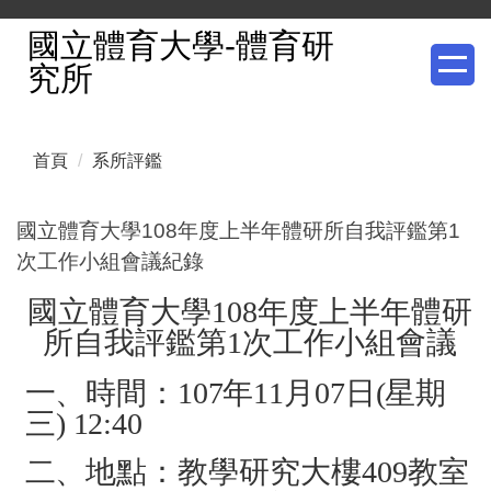
跳
國立體育大學-體育研
到
究所
主
要
內
首頁
系所評鑑
容
區
國立體育大學108年度上半年體研所自我評鑑第1
次工作小組會議紀錄
國立體育大學108年度上半年體研
所自我評鑑第1次工作小組會議
一、時間：
107
年11月07日(
星期
三)
12:40
二、地點：
教學研究大樓409教室