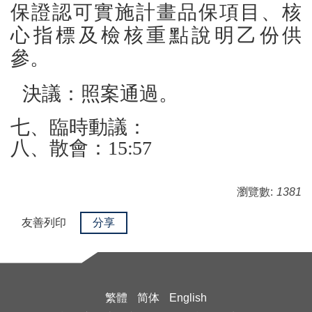
保證認可實施計畫品保項目、核
心指標及檢核重點說明乙份供
參。
決議：照案通過。
七、臨時動議：
八、散會：15:57
瀏覽數:
1381
友善列印
分享
繁體
简体
English