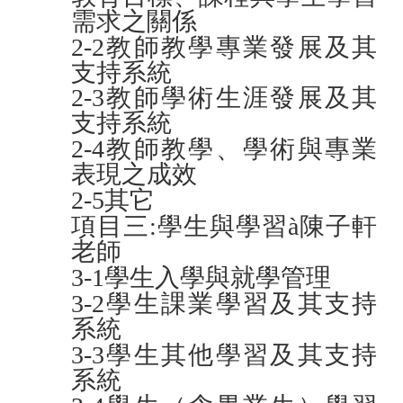
需求之關係
2-2
教師教學專業發展及其
支持系統
2-3
教師學術生涯發展及其
支持系統
2-4
教師教學、學術與專業
表現之成效
2-5
其它
項目三:學生與學習à陳子軒
老師
3-1
學生入學與就學管理
3-2
學生課業學習及其支持
系統
3-3
學生其他學習及其支持
系統