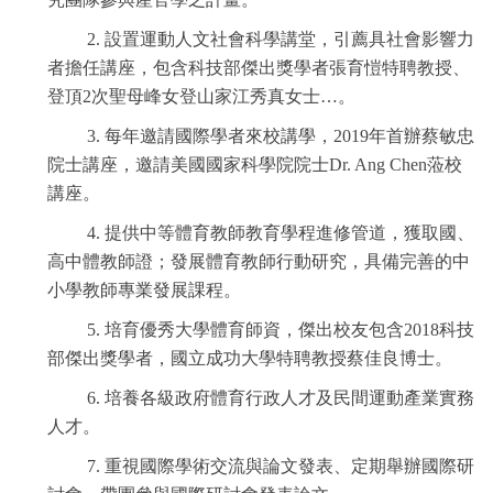
2. 設置運動人文社會科學講堂，引薦具社會影響力
者擔任講座，包含科技部傑出獎學者張育愷特聘教授、
登頂2次聖母峰女登山家江秀真女士…。
3. 每年邀請國際學者來校講學，2019年首辦蔡敏忠
院士講座，邀請美國國家科學院院士Dr. Ang Chen蒞校
講座。
4. 提供中等體育教師教育學程進修管道，獲取國、
高中體教師證；發展體育教師行動研究，具備完善的中
小學教師專業發展課程。
5. 培育優秀大學體育師資，傑出校友包含2018科技
部傑出獎學者，國立成功大學特聘教授蔡佳良博士。
6. 培養各級政府體育行政人才及民間運動產業實務
人才。
7. 重視國際學術交流與論文發表、定期舉辦國際研