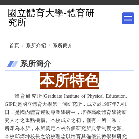
跳
國立體育大學-體育研
到
究所
主
要
內
首頁
系所介紹
系所簡介
容
區
系所簡介
本所特色
體育研究所(Graduate Institute of Physical Education,
GIPE)是國立體育大學第一個研究所，成立於1987年7月1
日，是國內體育運動專業學府中，培養高級體育學術研
究人才之重點機構。本校成立之初，僅有一所一系，一
所即為本所，本所奠定本校各個研究所典章制度之源。
本校邱炳坤校長之治校理念以培育具備優質教學與研究