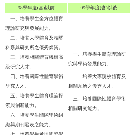
98學年度(含)以前
99學年度(含)以後
一、培養學生全方位體育
理論研究與發展能力。
二、培養大學體育及相關
科系與研究所之優秀師資。
一、培養學生體育理論研
三、培養相關體育機構高
究與學術發展能力。
級研究人才。
四、培養國際性體育學術
二、培養大專院校體育及
研究人才。
相關系所之優秀人才。
五、培養學生體育理論探
三、培養國際性體育學術
索與創新能力。
相關研究能力。
六、培養學生國際學術組
織與期刊發表之能力。
七、培養學生參與國際學