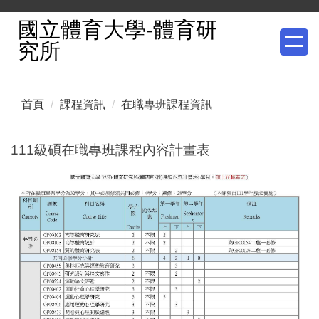
跳
國立體育大學-體育研
到
究所
主
要
內
首頁
課程資訊
在職專班課程資訊
容
區
111級碩在職專班課程內容計畫表