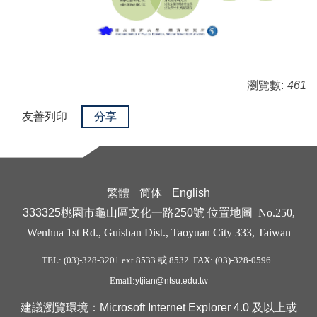
瀏覽數:
461
友善列印
分享
繁體
简体
English
333325桃園市龜山區文化一路250號
位置地圖
No.250,
Wenhua 1st Rd., Guishan Dist., Taoyuan City 333, Taiwan
TEL: (03)-328-3201 ext.8533 或 8532 FAX: (03)-328-0596
Email:
ytjian@ntsu.edu.tw
建議瀏覽環境：Microsoft Internet Explorer 4.0 及以上或