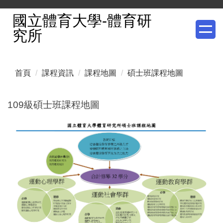
跳
國立體育大學-體育研
到
究所
主
要
內
首頁
課程資訊
課程地圖
碩士班課程地圖
容
區
109級碩士班課程地圖