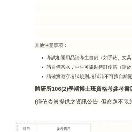
其他注意事項：
考試相關用品請考生自備（如手錶、文具
請自備茶水，中午可協助待訂便當（請於
請確實遵守考試規則
,
考試時不可擅自離
體研所
106(2)
學期博士班資格考參考書
(
僅依委員提供之資訊公告
,
但命題不限
科目
參考書目