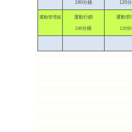
180
分鐘
120
分
運動管理組
運動行銷
運動管
240分鐘
120