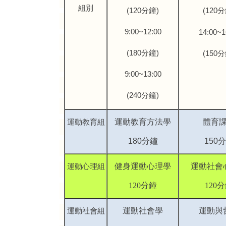
組別
(120
分鐘
)
(120
分
9:00~12:00
14:00~1
(180
分鐘
)
(150
分
9:00~13:00
(240
分鐘
)
運動教育組
運動教育方法學
體育
180
分鐘
150
分
運動心理組
健身運動心理學
運動社會
120
分鐘
120
運動社會組
運動社會學
運動與