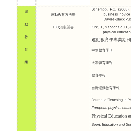
Schempp, P.G. (2008).
運
business novice 
運動教育方法學
Davies-Black Pub
動
180
分鐘
,
開書
Kirk, D., Macdonald, D.,
physical educati
教
運動教育學專業期
育
中華體育季刊
組
大專體育學刊
體育學報
台灣運動教育學報
Journal of Teaching in P
European physical educa
Physical Education 
Sport, Education and Soc