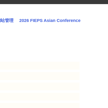
網站管理
2026 FIEPS Asian Conference