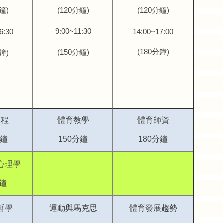
鐘
)
(120
分鐘
)
(120
分鐘
)
9:00~11:30
6:30
14:00~17:00
(180
分鐘
)
(150
分鐘
)
鐘
)
課程
體育教學
體育師資
鐘
150
分鐘
180
分鐘
心理學
分鐘
哲學
運動與馬克思
體育發展趨勢