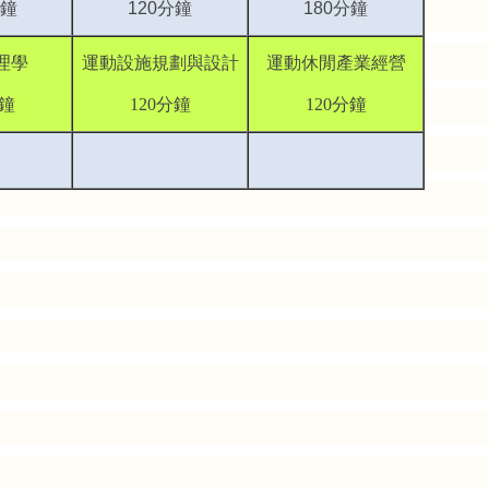
鐘
120
分鐘
180
分鐘
理學
運動設施規劃與設計
運動休閒產業經營
分鐘
120分鐘
120分鐘