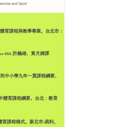
xercise and Sport
。體育課程與教學專業。台北市：
許義雄、黃月嬋譯
Hill.
國民中小學九年一貫課程綱要。
中體育課程綱要。台北：教育
體育課程模式。新北市:
易利。