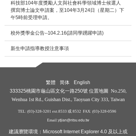
科技部104年度獎勵人文與社會科學領域博士候選人
撰寫博士論文申請案，至104年3月24日（星期二）下
午5時前受理申請。
校外獎學金公告--104.2.16(請同學踴躍申請)
新生申請指導教授注意事項
繁體
简体
English
333325桃園市龜山區文化一路250號
位置地圖
No.250,
Wenhua 1st Rd., Guishan Dist., Taoyuan City 333, Taiwan
TEL: (03)-328-3201 ext.8533 或 8532 FAX: (03)-328-0596
Email:
ytjian@ntsu.edu.tw
建議瀏覽環境：Microsoft Internet Explorer 4.0 及以上或