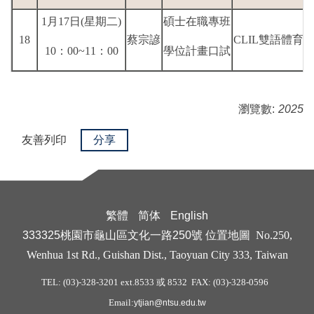
1月17日(星期二)
碩士在職專班
18
蔡宗諺
CLIL雙語體
10：00~11：00
學位計畫口試
瀏覽數:
2025
友善列印
分享
繁體
简体
English
333325桃園市龜山區文化一路250號
位置地圖
No.250,
Wenhua 1st Rd., Guishan Dist., Taoyuan City 333, Taiwan
TEL: (03)-328-3201 ext.8533 或 8532 FAX: (03)-328-0596
Email:
ytjian@ntsu.edu.tw