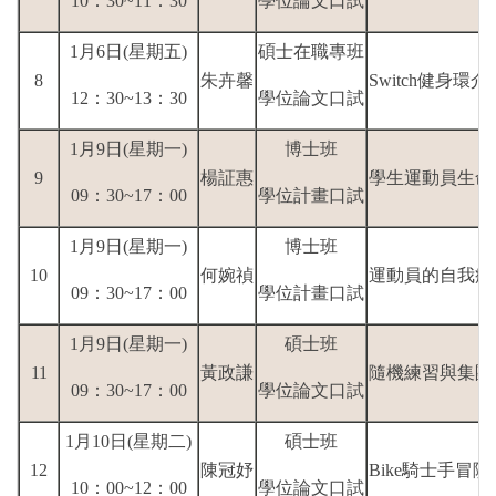
10：30~11：30
學位論文口試
1月6日(星期五)
碩士在職專班
8
朱卉馨
Switch健身
12：30~13：30
學位論文口試
1月9日(星期一)
博士班
9
楊証惠
學生運動員生命
09：30~17：00
學位計畫口試
1月9日(星期一)
博士班
10
何婉禎
運動員的自我疼
09：30~17：00
學位計畫口試
1月9日(星期一)
碩士班
11
黃政謙
隨機練習與集團
09：30~17：00
學位論文口試
1月10日(星期二)
碩士班
12
陳冠妤
Bike騎士手冒
10：00~12：00
學位論文口試