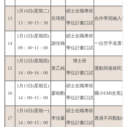
1月10日(星期二)
碩士在職專班
13
呂瑋慈
合作學習融入S
13：30~15：30
學位計畫口試
1月12日(星期四)
碩士在職專班
14
謝佳翰
一位空手道選手
09：30~11：00
學位計畫口試
1月12日(星期四)
博士班
15
黃乙純
運動與後殖民女性
14：00~16：00
學位計畫口試
1月13日(星期五)
碩士在職專班
16
廖柏勳
國小EMI全英
14：00~15：00
學位計畫口試
1月16日(星期一)
碩士在職專班
17
李佳蓁
透過不同觀點檢
14：00~15：00
學位計畫口試