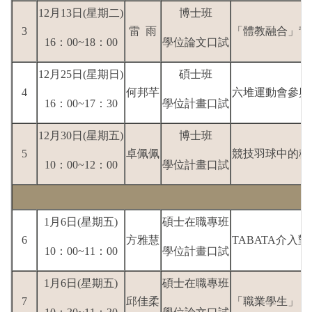
12月13日(星期二)
博士班
3
雷 雨
「體教融合」背
16：00~18：00
學位論文口試
12月25日(星期日)
碩士班
4
何邦芊
六堆運動會參與
16：00~17：30
學位計畫口試
12月30日(星期五)
博士班
5
卓佩佩
競技羽球中的移
10：00~12：00
學位計畫口試
1月6日(星期五)
碩士在職專班
6
方雅慧
TABATA介
10：00~11：00
學位計畫口試
1月6日(星期五)
碩士在職專班
7
邱佳柔
「職業學生」？