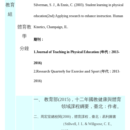
教育
Silverman, S. J., & Ennis, C. (2003).
Student learning in physical
組
education(2nd):Applying research to enhance instruction.
Human
體育教
Kinetics
, Champaign, IL.
學
期刊：
分鐘
1.Journal of Teaching in Physical Education (年代：2013-
2016)
2.Research Quarterly for Exercise and Sport (年代：2013-
2016)
一、 教育部(2015)，十二年國教健康與體育
領域課程綱要，臺北：作者。
二、周宏室總校閱(2006)，體育課程，臺北：易利圖書
（Stillwell, J. L. & Willgoose, C. E.,