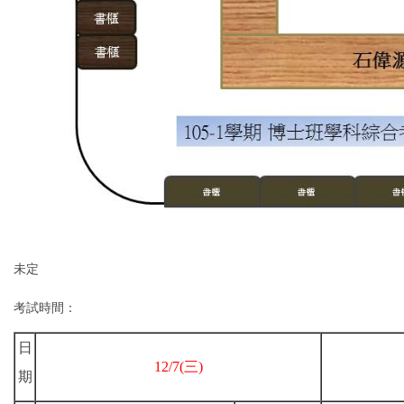
未定
考試時間：
日
12/7(三)
期