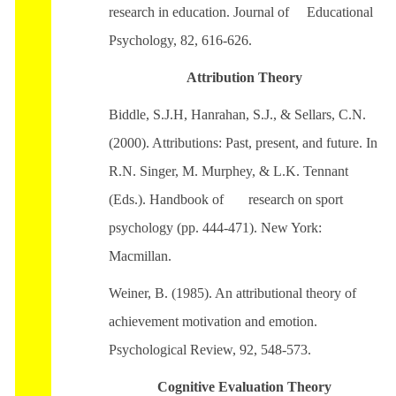
research in education. Journal of Educational
Psychology, 82, 616-626.
Attribution Theory
Biddle, S.J.H, Hanrahan, S.J., & Sellars, C.N.
(2000). Attributions: Past, present, and future. In
R.N. Singer, M. Murphey, & L.K. Tennant
(Eds.). Handbook of research on sport
psychology (pp. 444-471). New York:
Macmillan.
Weiner, B. (1985). An attributional theory of
achievement motivation and emotion.
Psychological Review, 92, 548-573.
Cognitive Evaluation Theory