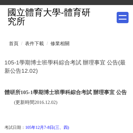
跳
國立體育大學-體育研
到
究所
主
要
內
首頁
表件下載
修業相關
容
區
105-1學期博士班學科綜合考試 辦理事宜 公告(最
新公告12.02)
體研所105-1學期博士班學科綜合考試 辦理事宜 公告
(更新時間2016.12.02)
考試日期：
105年12月7-8日(三、四)