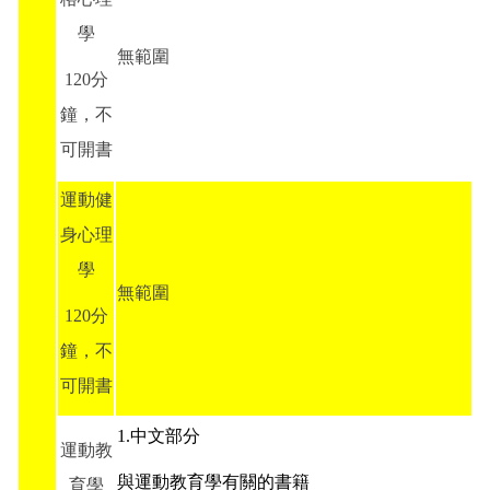
學
無範圍
120分
鐘，不
可開書
運動健
身心理
學
無範圍
120分
鐘，不
可開書
1.中文部分
運動教
與運動教育學有關的書籍
育學