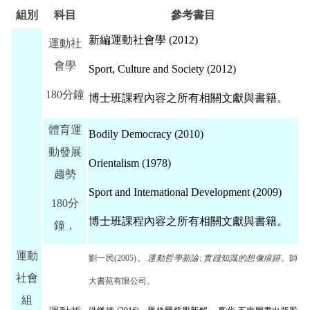
組別
科目
參考書目
新編運動社會學 (2012)
運動社
會學
Sport, Culture and Society (2012)
180分鐘
博士班課程內容之所有相關文獻與書籍。
體育運
Bodily Democracy (2010)
動發展
Orientalism (1978)
趨勢
Sport and International Development (2009)
180分
博士班課程內容之所有相關文獻與書籍。
鐘，
運動
劉一民
(2005)
。
運動哲學新論
:
實踐知識的想像痕跡
。師
社會
大書苑有限公司。
組