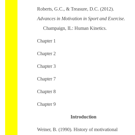
Roberts, G.C., & Treasure, D.C. (2012).
Advances in Motivation in Sport and Exercise.
Champaign, IL: Human Kinetics.
Chapter 1
Chapter 2
Chapter 3
Chapter 7
Chapter 8
Chapter 9
Introduction
Weiner, B. (1990). History of motivational