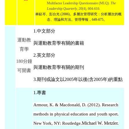
Multifactor Leadership Questionnaire (MLQ). 
The 
Leadership Quarterly
, 
20
(4), 604-616.
林鉦岑、彭台光 (2006)。多層次管理研究：分析層次的概
念、理論和方法。管理學報，649-675。
1.中文部分
運動教
與運動教育學有關的書籍
育學
2.英文部分
180分鐘
與運動教育學有關的期刊
可開書
3.期刊或論文以2005年以後(含2005年)的重點
1.專書
Armour, K. & Macdonald, D. (2012). Research
methods in physical education and youth sport.
Michael W. Metzler
.
New York, NY: Routledge.